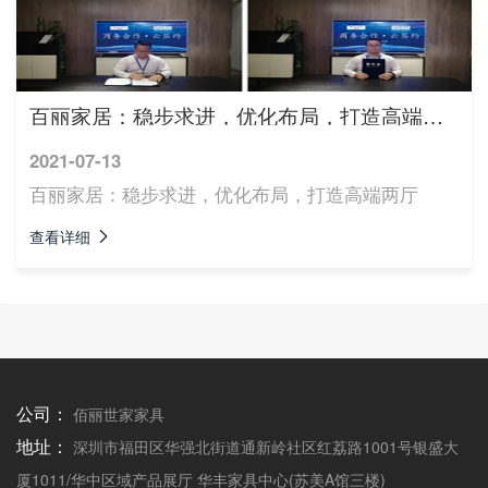
百丽家居：稳步求进，优化布局，打造高端两厅
2021-07-13
百丽家居：稳步求进，优化布局，打造高端两厅
查看详细
公司：
佰丽世家家具
地址：
深圳市福田区华强北街道通新岭社区红荔路1001号银盛大
厦1011/华中区域产品展厅 华丰家具中心(苏美A馆三楼)