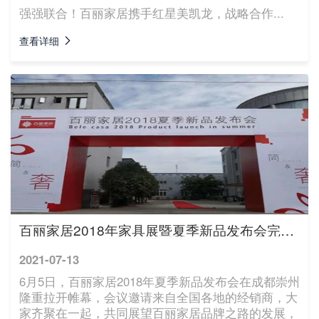
强强联合！百丽家居携手红星美凯龙，战略合作...
查看详细
百丽家居2018年家具展暨夏季新品发布会完美收官
2021-07-13
6月5日，百丽家居2018年夏季新品发布会在成都崇州
隆重拉开帷幕，会议邀请来自全国各地的经销商，大
家齐聚在一起，共同展望百丽家居品牌之路的发展，