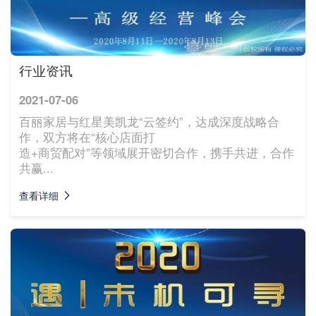
行业资讯
2021-07-06
百丽家居与红星美凯龙“云签约”，达成深度战略合
作，双方将在“核心店面打
造+商贸配对”等领域展开密切合作，携手共进，合作
共赢...
查看详细