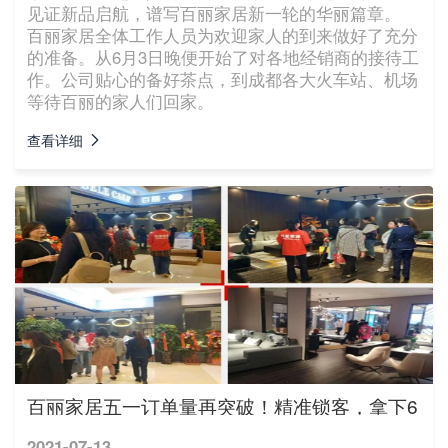
见证新品启航，谱写百丽家居新一轮的华丽篇章。
百丽家居全体工作人员为欢迎家人的到来做好了充分
的准备。从6月3日晚便开始了对各地经销商的接待工
作。公司贴心的备好茶点，到成都各大火车站、机场
等待百丽的家人们回家。
查看详细
百丽家居五一订单量再突破！精准锁客，拿下6
2021-07-13