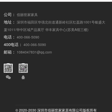
公司：
佰丽世家家具
地址：
深圳市福田区华强北街道通新岭社区红荔路1001号银盛大
厦1011/华中区域产品展厅 华丰家具中心(苏美A馆三楼)
电话：
400-066-5090
400电话：
400-066-5090
邮箱：
1084047831@qq.com
© 2020-2030 深圳市佰丽世家家居有限公司版权所有