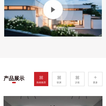
产品展示
热销推荐
软床
沙发
更多