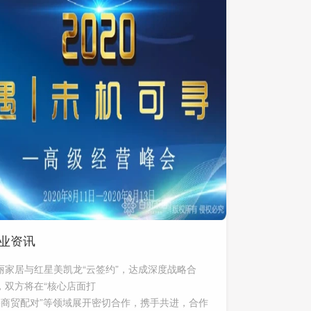
业资讯
丽家居与红星美凯龙“云签约”，达成深度战略合
，双方将在“核心店面打
+商贸配对”等领域展开密切合作，携手共进，合作