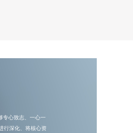
够专心致志、一心一
进行深化、将核心资