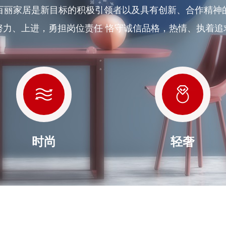
百丽家居是新目标的积极引领者以及具有创新、合作精神
努力、上进，勇担岗位责任 恪守诚信品格，热情、执着追
时尚
轻奢