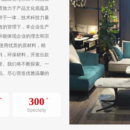
贯致力于产品文化底蕴及
粹于一体，技术科技力量
效的管理下，本企业生产
并能体现企业的理念和宗
，使用优质的原材料，精
料，环保材料，开发出款
誉。我们将不断探索。一
品。尽心营造优雅温馨的
300
Specialty