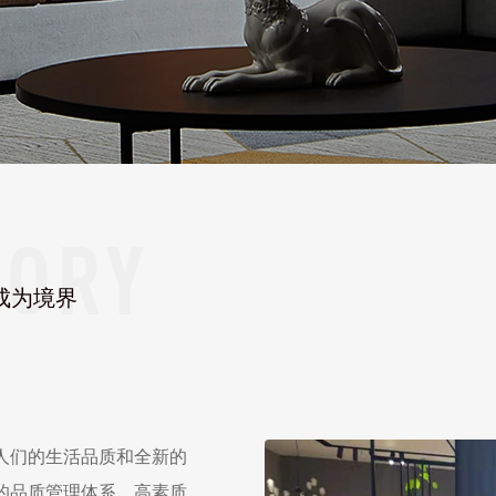
成为境界
人们的生活品质和全新的
的品质管理体系，高素质