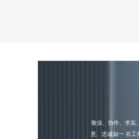
敬业、协作、求实
意、忠诚如一 在