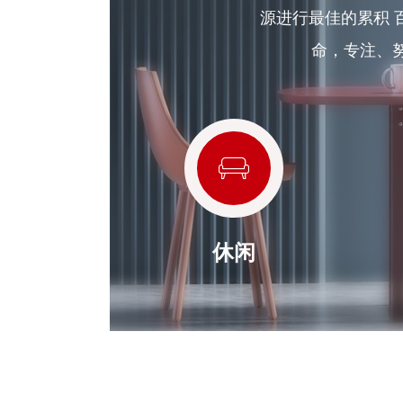
源进行最佳的累积 
命，专注、
休闲