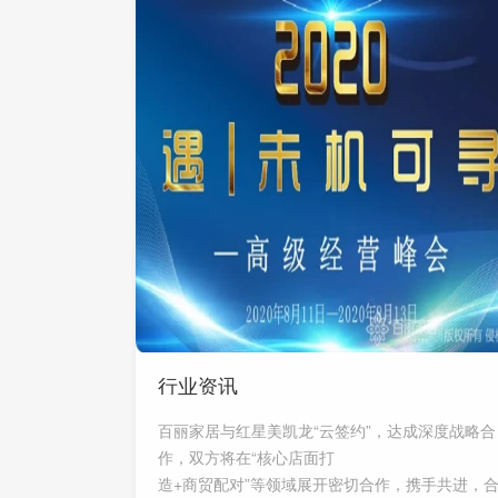
行业资讯
百丽家居与红星美凯龙“云签约”，达成深度战略合
作，双方将在“核心店面打
造+商贸配对”等领域展开密切合作，携手共进，