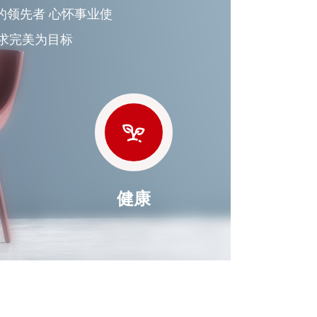
的领先者 心怀事业使
求完美为目标
健康