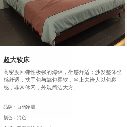
超大软床
高密度回弹性极强的海绵，坐感舒适；沙发整体坐
感舒适，扶手包与靠包柔软，坐上去给人以包裹
感，非常休闲，外观简洁大方。
品牌：百丽家居
颜色：混色