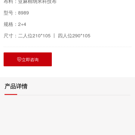
布料：亚麻棉纳米科技布
型号：8989
规格：2+4
尺寸：二人位210*105 丨 四人位290*105
立即咨询
产品详情