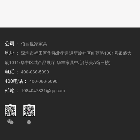
公司：
佰丽世家家具
地址：
深圳市福田区华强北街道通新岭社区红荔路1001号银盛大
厦1011/华中区域产品展厅 华丰家具中心(苏美A馆三楼)
电话：
400-066-5090
400电话：
400-066-5090
邮箱：
1084047831@qq.com